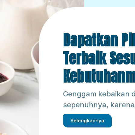
Dapatkan Pi
Terbaik Ses
Kebutuhan
Genggam kebaikan d
sepenuhnya, karena
Selengkapnya