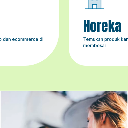
Horeka
ko dan ecommerce di
Temukan produk kam
membesar