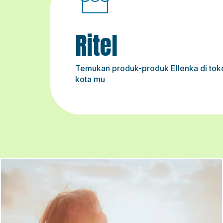
Ritel
Temukan produk-produk Ellenka di to
kota mu