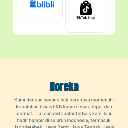
Horeka
Kami dengan senang hati berupaya memenuhi
kebutuhan bisnis F&B kamu secara tepat dan
cermat. Tim dan distributor terbaik kami kini
hadir hampir di seluruh Indonesia, termasuk
Jabodetabek, Jawa Barat, Jawa Tengah, Jawa